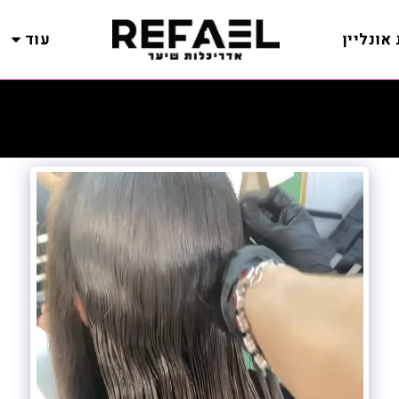
אונליין
עוד